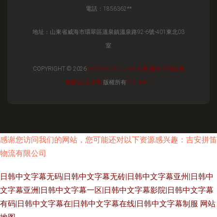
電話：1856362**
地址：山東省威海市環翠區溫泉鎮溫泉路92-6號-401東北03
室
COPYRIGHT © 2026
WWW.PMTCC.CN
水果
威海今到貿易
有限公司
水果
版權所有
SITEMAP
感谢您访问我们的网站，您可能还对以下资源感兴趣：吉安拼笛
物流有限公司
日韩中文字幕无码|日韩中文字幕无砖|日韩中文字幕亚州|日韩中
文字幕亚洲|日韩中文字幕一区|日韩中文字幕影院|日韩中文字幕
有码|日韩中文字幕在|日韩中文字幕在线|日韩中文字幕制服
网站