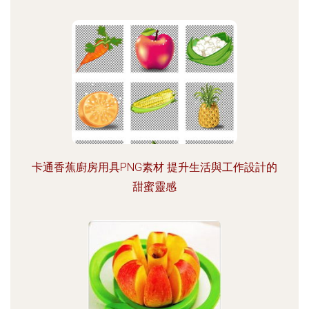
卡通香蕉廚房用具PNG素材 提升生活與工作設計的
甜蜜靈感