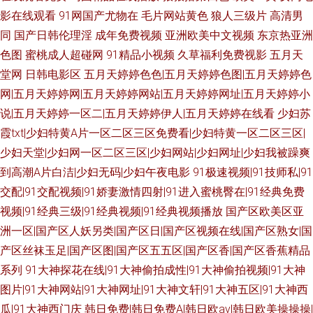
影在线观看
91网国产尤物在
毛片网站黄色
狼人三级片
高清男
同
国产日韩伦理淫
成年免费视频
亚洲欧美中文视频
东京热亚洲
色图
蜜桃成人超碰网
91精品小视频
久草福利免费视影
五月天
堂网
日韩电影区
五月天婷婷色色|五月天婷婷色图|五月天婷婷色
网|五月天婷婷网|五月天婷婷网站|五月天婷婷网址|五月天婷婷小
说|五月天婷婷一区二|五月天婷婷伊人|五月天婷婷在线看
少妇苏
霞txt|少妇特黄A片一区二区三区免费看|少妇特黄一区二区三区|
少妇天堂|少妇网一区二区三区|少妇网站|少妇网址|少妇我被躁爽
到高潮A片白洁|少妇无码|少妇午夜电影
91极速视频|91技师私|91
交配|91交配视频|91娇妻激情四射|91进入蜜桃臀在|91经典免费
视频|91经典三级|91经典视频|91经典视频播放
国产区欧美区亚
洲一区|国产区人妖另类|国产区日|国产区视频在线|国产区熟女|国
产区丝袜玉足|国产区图|国产区五五区|国产区香|国产区香蕉精品
系列
91大神探花在线|91大神偷拍成性|91大神偷拍视频|91大神
图片|91大神网站|91大神网址|91大神文轩|91大神五区|91大神西
瓜|91大神西门庆
韩日免费|韩日免费A|韩日欧av|韩日欧美操操操|