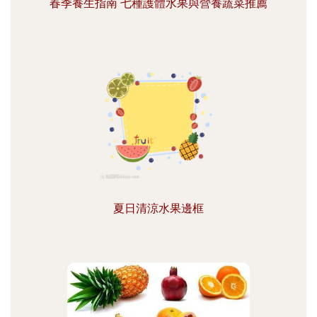
春季養生指南 七種護體水果與營養蔬菜推薦
夏日清涼水果邊框