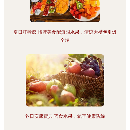
夏日狂歡節 招牌美食配無限水果，清涼大禮包引爆
全場
冬日安康寶典 巧食水果，筑牢健康防線